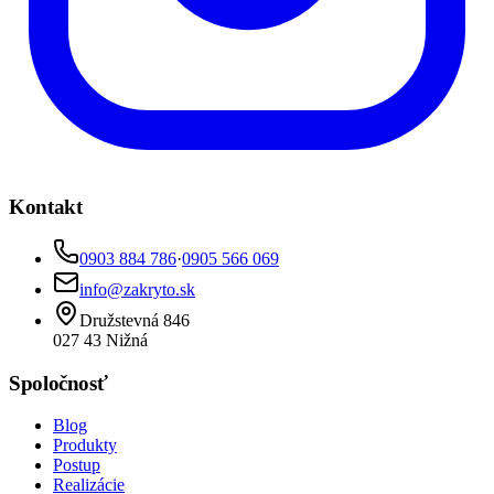
Kontakt
0903 884 786
·
0905 566 069
info@zakryto.sk
Družstevná 846
027 43
Nižná
Spoločnosť
Blog
Produkty
Postup
Realizácie