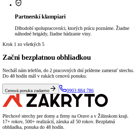
Partnerskí klampiari
Dlhodobí spolupracovníci, ktorých prácu poznáme. Žiadne
náhodné brigády, žiadne hádzanie viny.
Krok 1 zo všetkých 5
Začni bezplatnou obhliadkou
Necháš nám telefón, do 2 pracovných dní prídeme zamerať strechu.
Do 48 hodín máš v rukách cenovú ponuku.
0903 884 786
Cenová ponuka zadarmo
Plechové strechy pre domy a firmy na Orave a v Žilinskom kraji.
17+ rokov, 500+ realizácií, záruka až 50 rokov. Bezplatná
obhliadka, ponuka do 48 hodín.