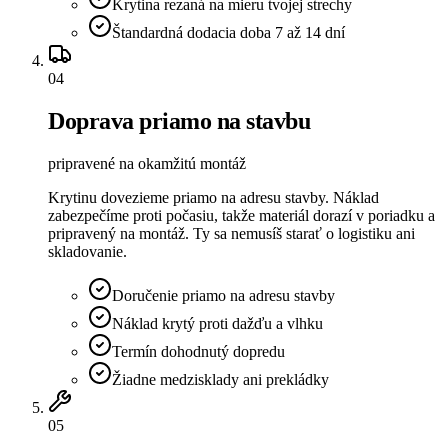
Krytina rezaná na mieru tvojej strechy
Štandardná dodacia doba 7 až 14 dní
04
Doprava priamo na stavbu
pripravené na okamžitú montáž
Krytinu dovezieme priamo na adresu stavby. Náklad
zabezpečíme proti počasiu, takže materiál dorazí v poriadku a
pripravený na montáž. Ty sa nemusíš starať o logistiku ani
skladovanie.
Doručenie priamo na adresu stavby
Náklad krytý proti dažďu a vlhku
Termín dohodnutý dopredu
Žiadne medzisklady ani prekládky
05