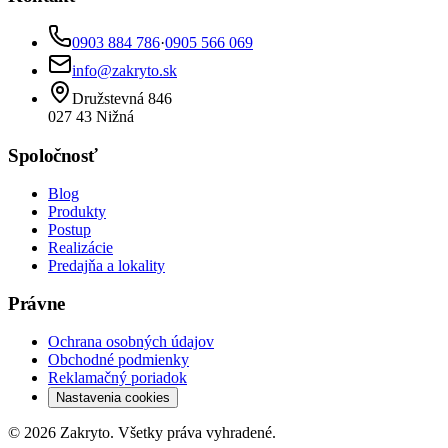
0903 884 786
·
0905 566 069
info@zakryto.sk
Družstevná 846
027 43
Nižná
Spoločnosť
Blog
Produkty
Postup
Realizácie
Predajňa a lokality
Právne
Ochrana osobných údajov
Obchodné podmienky
Reklamačný poriadok
Nastavenia cookies
©
2026
Zakryto
. Všetky práva vyhradené.