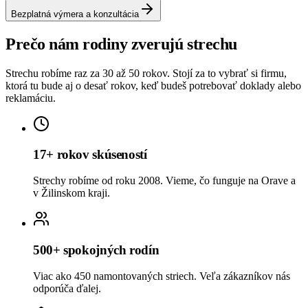
Bezplatná výmera a konzultácia
Prečo nám rodiny zverujú strechu
Strechu robíme raz za 30 až 50 rokov. Stojí za to vybrať si firmu,
ktorá tu bude aj o desať rokov, keď budeš potrebovať doklady alebo
reklamáciu.
17+ rokov skúseností
Strechy robíme od roku 2008. Vieme, čo funguje na Orave a
v Žilinskom kraji.
500+ spokojných rodín
Viac ako 450 namontovaných striech. Veľa zákazníkov nás
odporúča ďalej.